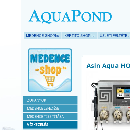
MEDENCE-SHOP.hu
KERTITÓ-SHOP.hu
ÜZLETI FELTÉTE
Asin Aqua H
ZUHANYOK
MEDENCE LEFEDÉSE
MEDENCE TISZTÍTÁSA
VÍZKEZELÉS