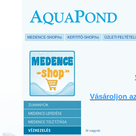
MEDENCE-SHOP.hu
KERTITÓ-SHOP.hu
ÜZLETI FELTÉTE
Vásároljon a
ZUHANYOK
MEDENCE LEFEDÉSE
MEDENCE TISZTÍTÁSA
VÍZKEZELÉS
Itt vagyok: