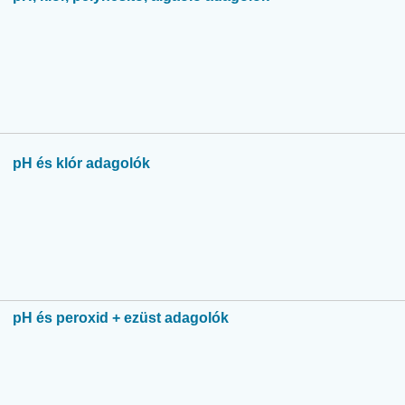
pH és klór adagolók
pH és peroxid + ezüst adagolók